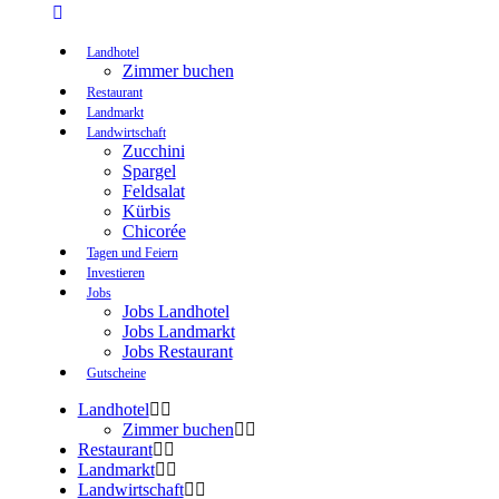
Landhotel
Zimmer buchen
Restaurant
Landmarkt
Landwirtschaft
Zucchini
Spargel
Feldsalat
Kürbis
Chicorée
Tagen und Feiern
Investieren
Jobs
Jobs Landhotel
Jobs Landmarkt
Jobs Restaurant
Gutscheine
Landhotel
Zimmer buchen
Restaurant
Landmarkt
Landwirtschaft