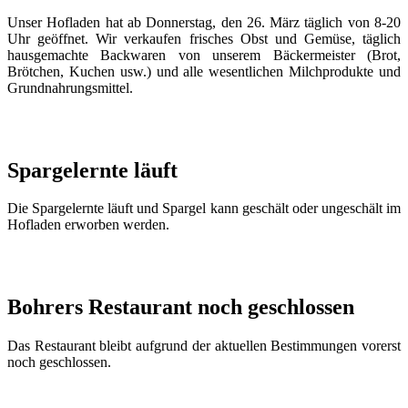
Unser Hofladen hat ab Donnerstag, den 26. März täglich von 8-20
Uhr geöffnet. Wir verkaufen frisches Obst und Gemüse, täglich
hausgemachte Backwaren von unserem Bäckermeister (Brot,
Brötchen, Kuchen usw.) und alle wesentlichen Milchprodukte und
Grundnahrungsmittel.
Spargelernte läuft
Die Spargelernte läuft und Spargel kann geschält oder ungeschält im
Hofladen erworben werden.
Bohrers Restaurant noch geschlossen
Das Restaurant bleibt aufgrund der aktuellen Bestimmungen vorerst
noch geschlossen.