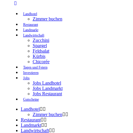
Landhotel
Zimmer buchen
Restaurant
Landmarkt
Landwirtschaft
Zucchini
Spargel
Feldsalat
Kürbis
Chicorée
Tagen und Feiern
Investieren
Jobs
Jobs Landhotel
Jobs Landmarkt
Jobs Restaurant
Gutscheine
Landhotel
Zimmer buchen
Restaurant
Landmarkt
Landwirtschaft