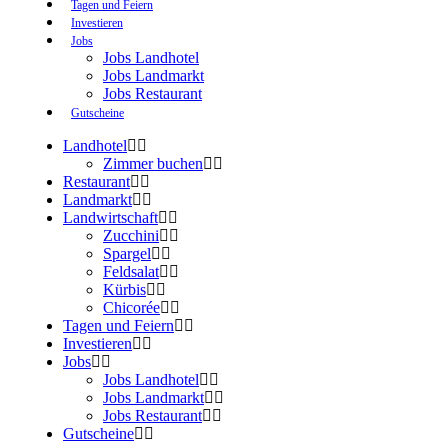
Tagen und Feiern
Investieren
Jobs
Jobs Landhotel
Jobs Landmarkt
Jobs Restaurant
Gutscheine
Landhotel
Zimmer buchen
Restaurant
Landmarkt
Landwirtschaft
Zucchini
Spargel
Feldsalat
Kürbis
Chicorée
Tagen und Feiern
Investieren
Jobs
Jobs Landhotel
Jobs Landmarkt
Jobs Restaurant
Gutscheine