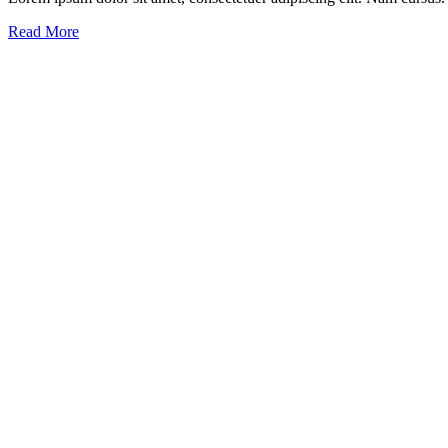
Read More