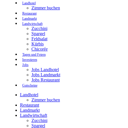
Landhotel
Zimmer buchen
Restaurant
Landmarkt
Landwirtschaft
Zucchini
Spargel
Feldsalat
Kürbis
Chicorée
Tagen und Feiern
Investieren
Jobs
Jobs Landhotel
Jobs Landmarkt
Jobs Restaurant
Gutscheine
Landhotel
Zimmer buchen
Restaurant
Landmarkt
Landwirtschaft
Zucchini
Spargel