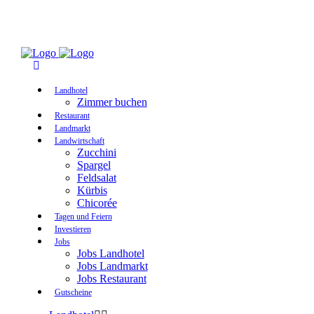
Landhotel
Zimmer buchen
Restaurant
Landmarkt
Landwirtschaft
Zucchini
Spargel
Feldsalat
Kürbis
Chicorée
Tagen und Feiern
Investieren
Jobs
Jobs Landhotel
Jobs Landmarkt
Jobs Restaurant
Gutscheine