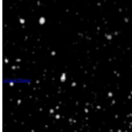
Silvester im Landhotel
Den Jahreswechsel gestaltet Familie Bohrer gemütlich und feierlich
zugleich. Silvester geniessen Sie in festlicher Atmosphäre bei einem
5-Gang Dinner
und gediegener musikalischer Begleitung.
Silvester-Arrangement eine Nacht (31.12.2025)