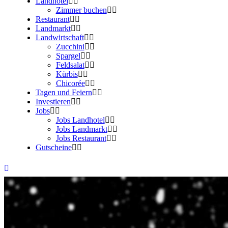
Landhotel
Zimmer buchen
Restaurant
Landmarkt
Landwirtschaft
Zucchini
Spargel
Feldsalat
Kürbis
Chicorée
Tagen und Feiern
Investieren
Jobs
Jobs Landhotel
Jobs Landmarkt
Jobs Restaurant
Gutscheine